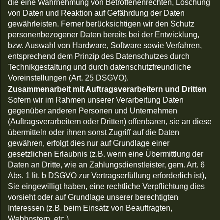
die eine Wahrnehmung von Betroffenenrechten, Löschung
von Daten und Reaktion auf Gefährdung der Daten
gewährleisten. Ferner berücksichtigen wir den Schutz
personenbezogener Daten bereits bei der Entwicklung,
bzw. Auswahl von Hardware, Software sowie Verfahren,
entsprechend dem Prinzip des Datenschutzes durch
Technikgestaltung und durch datenschutzfreundliche
Voreinstellungen (Art. 25 DSGVO).
Zusammenarbeit mit Auftragsverarbeitern und Dritten
Sofern wir im Rahmen unserer Verarbeitung Daten
gegenüber anderen Personen und Unternehmen
(Auftragsverarbeitern oder Dritten) offenbaren, sie an diese
übermitteln oder ihnen sonst Zugriff auf die Daten
gewähren, erfolgt dies nur auf Grundlage einer
gesetzlichen Erlaubnis (z.B. wenn eine Übermittlung der
Daten an Dritte, wie an Zahlungsdienstleister, gem. Art. 6
Abs. 1 lit. b DSGVO zur Vertragserfüllung erforderlich ist),
Sie eingewilligt haben, eine rechtliche Verpflichtung dies
vorsieht oder auf Grundlage unserer berechtigten
Interessen (z.B. beim Einsatz von Beauftragten,
Webhostern, etc.).