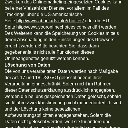
Zwecken des Onlinemarketing eingesetzten Cookies kann
bei einer Vielzahl der Dienste, vor allem im Fall des
Trackings, über die US-amerikanische
Seite
http://www.aboutads.info/choices/
oder die EU-
Seite
http://www.youronlinechoices.com/
erklärt werden.
Des Weiteren kann die Speicherung von Cookies mittels
deren Abschaltung in den Einstellungen des Browsers
erreicht werden. Bitte beachten Sie, dass dann
gegebenenfalls nicht alle Funktionen dieses
Onlineangebotes genutzt werden können.
Löschung von Daten
Die von uns verarbeiteten Daten werden nach Maßgabe
der Art. 17 und 18 DSGVO gelöscht oder in ihrer
Verarbeitung eingeschränkt. Sofern nicht im Rahmen
dieser Datenschutzerklärung ausdrücklich angegeben,
werden die bei uns gespeicherten Daten gelöscht, sobald
sie für ihre Zweckbestimmung nicht mehr erforderlich sind
und der Löschung keine gesetzlichen
Aufbewahrungspflichten entgegenstehen. Sofern die
Daten nicht gelöscht werden, weil sie für andere und
gesetzlich zulässige Zwecke erforderlich sind, wird deren