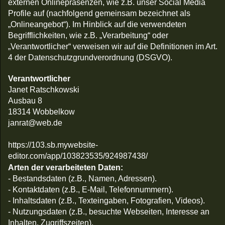
externen Onlinepräsenzen, wie z.B. unser Social Media
Profile auf (nachfolgend gemeinsam bezeichnet als
„Onlineangebot“). Im Hinblick auf die verwendeten
Begrifflichkeiten, wie z.B. „Verarbeitung“ oder
„Verantwortlicher“ verweisen wir auf die Definitionen im Art.
4 der Datenschutzgrundverordnung (DSGVO).
Verantwortlicher
Janet Ratschkowski
Ausbau 8
18314 Wobbelkow
janrat@web.de
https://103.sb.mywebsite-
editor.com/app/103823535/924987438/
Arten der verarbeiteten Daten:
- Bestandsdaten (z.B., Namen, Adressen).
- Kontaktdaten (z.B., E-Mail, Telefonnummern).
- Inhaltsdaten (z.B., Texteingaben, Fotografien, Videos).
- Nutzungsdaten (z.B., besuchte Webseiten, Interesse an
Inhalten, Zugriffszeiten).